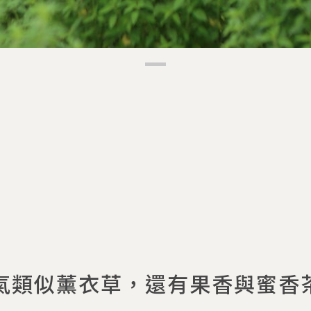
氣類似薰衣草，還有果香與蜜香