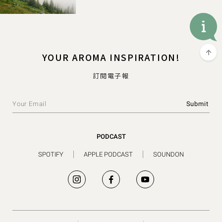
YOUR AROMA INSPIRATION!
訂閱電子報
PODCAST
SPOTIFY
APPLE PODCAST
SOUNDON