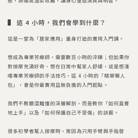
態，將陽氣溫柔收藏，讓身心重返清爽與明智。
▌ 這 4 小時，我們會學到什麼？
這是一堂為「居家應用」量身打造的實用入門課。
想成為專業芳療師，需要數百小時的淬鍊；但如果你
對按摩充滿好奇、想在日常中幫家人舒緩，或是想淺
嚐專業芳療師的手法技巧，這 4 小時的「精華懶人
包」，會是你最實用且無負擔的入門起點。
我們不教艱澀難懂的深層解剖，而是教你「如何直覺
地上手」以及「如何保護自己不受傷」的訣竅。
很多初學者幫人按摩時，常因為只用手臂與手指發