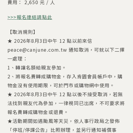
費用： 2,650 元 / 人
>>>報名連結請點此
【取消規則】
★ 2026年8月3日中午 12 點以前來信
peace@canjune.com.tw 通知取消，可就以下二擇
一處理：
1、轉讓名額給親友參加。
2、將報名費轉成購物金，存入肯園會員帳戶中，購
物金沒有使用期限，可於門市或購物網中使用。
★ 2026年8月3日中午 12 點以後不接受取消，若無
法找到親友代為參加，一律視同已出席，不可要求將
報名費轉成購物金或退費。
★活動期間如遇颱風等天災，依人事行政局之發佈
「停班/停課公告」比照辦理，並另行通知補償事