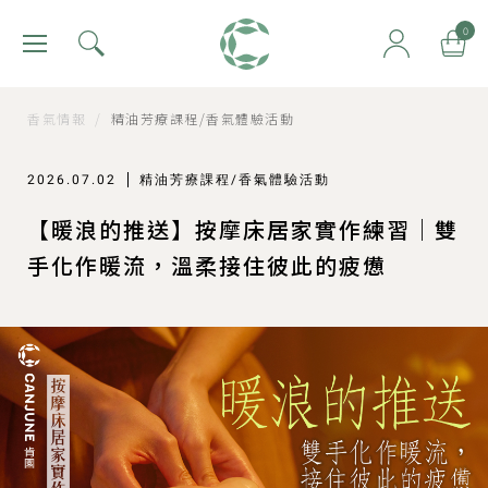
肯園 Canjune
0
香氣情報
/
精油芳療課程/香氣體驗活動
2026.07.02
精油芳療課程/香氣體驗活動
【暖浪的推送】按摩床居家實作練習｜雙
手化作暖流，溫柔接住彼此的疲憊