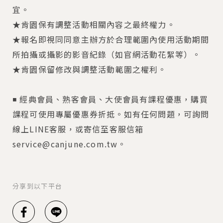
宜。
★肯園保有調整活動相關內容之最終權力。
★報名即視同同意主辦方於合理範圍內使用活動期間
所拍攝或攝影的影音紀錄（如官網活動花絮等）。
★肯園保留修改與調整活動範圍之權利。
◾ 經典會員、熟客會員、大使會員有課程優惠，購買
課程可使用專屬優惠券折抵。如有任何問題，可詢問
線上LINE客服，或寄信至客服信箱
service@canjune.com.tw。
分享到以下平台