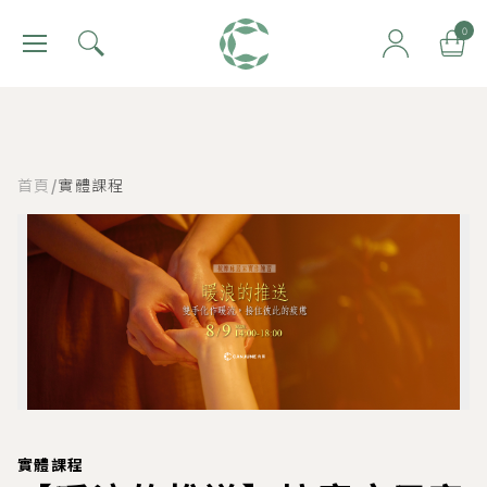
肯園 Canjune
0
首頁
/
實體課程
實體課程