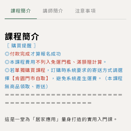
課程簡介
講師簡介
注意事項
課程簡介
〖 購買提醒 〗
◎
付款完成
才算報名成功
◎本課程費用
不列入免運門檻、滿額贈計算
。
◎若
單獨購買課程
，訂購時系統要求的寄送方式請選
擇
【肯園門市自取】
，避免系統產生運費。（本課程
無商品領取、寄送）
＝＝＝＝＝＝＝＝＝＝＝＝＝＝＝＝＝＝＝＝＝＝＝
＝＝＝＝＝＝＝＝＝＝＝＝＝＝＝＝＝
這是一堂為「居家應用」量身打造的實用入門課。