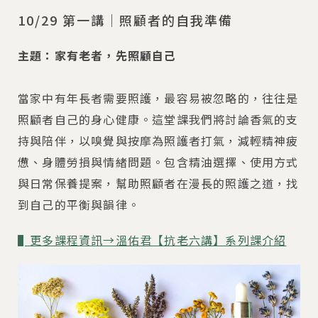
10/29 第一講｜照顧者的自我準備
主題：家有老者，先照顧自己
當家中有年長者需要照護，最容易被忽略的，往往是
照顧者自己的身心健康。這堂課我們將討論香氣的支
持與陪伴，以嗅覺與按摩為照護者打氣，減輕精神疲
憊、身體勞損與情緒問題。包含精油選擇、使用方式
與日常保養提案，幫助照顧者在漫長的照護之道，找
到自己的平衡與韻律。
▌更多課程資訊→溫佑君【抗老六講】系列課介紹