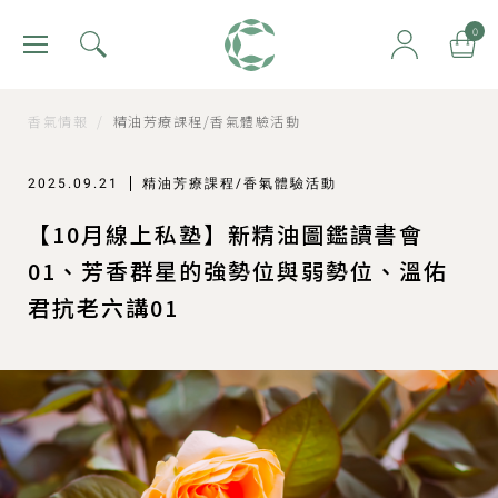
肯園 Canjune
0
香氣情報
/
精油芳療課程/香氣體驗活動
2025.09.21
精油芳療課程/香氣體驗活動
【10月線上私塾】新精油圖鑑讀書會
01、芳香群星的強勢位與弱勢位、溫佑
君抗老六講01