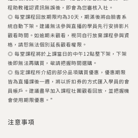
程助教確認資訊無誤後，即會為您審核入社。
◎ 每堂課程回放期限均為30天，期滿後將由臉書系
統自動下架。建議無法參與直播的學員先行安排影片
觀看時間。如逾期未觀看，視同自行放棄課程參與資
格，請恕無法個別延長觀看權限。
◎ 每堂課程將於上課當日的中午12點整下架，下架
後即無法再購買，敬請把握時間選購。
◎ 指定課程所介紹的部分品項購買優惠，優惠期限
皆為直播課後一週，將以折扣券的方式匯入學員的會
員帳戶。建議盡早加入課程社團觀看回放，並把握機
會使用期限優惠。"
注意事項