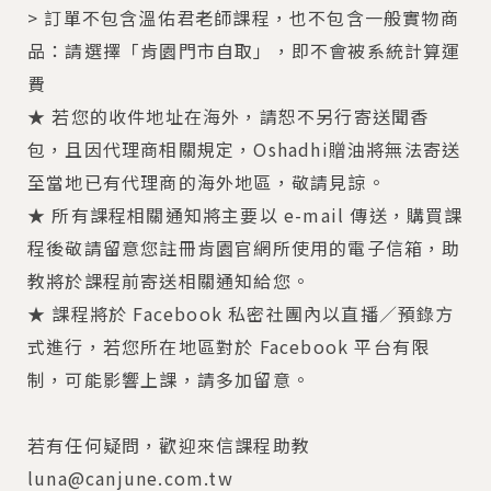
> 訂單不包含溫佑君老師課程，也不包含一般實物商
品：請選擇「肯園門市自取」，即不會被系統計算運
費
★ 若您的收件地址在海外，請恕不另行寄送聞香
包，且因代理商相關規定，Oshadhi贈油將無法寄送
至當地已有代理商的海外地區，敬請見諒。
★ 所有課程相關通知將主要以 e-mail 傳送，購買課
程後敬請留意您註冊肯園官網所使用的電子信箱，助
教將於課程前寄送相關通知給您。
★ 課程將於 Facebook 私密社團內以直播／預錄方
式進行，若您所在地區對於 Facebook 平台有限
制，可能影響上課，請多加留意。
若有任何疑問，歡迎來信課程助教
luna@canjune.com.tw