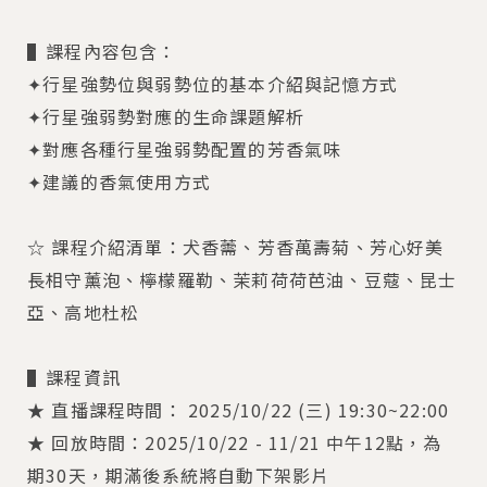
▌課程內容包含：
✦行星強勢位與弱勢位的基本介紹與記憶方式
✦行星強弱勢對應的生命課題解析
✦對應各種行星強弱勢配置的芳香氣味
✦建議的香氣使用方式
☆ 課程介紹清單：犬香薷、芳香萬壽菊、芳心好美
長相守薰泡、檸檬羅勒、茉莉荷荷芭油、豆蔻、昆士
亞、高地杜松
▌課程資訊
★ 直播課程時間： 2025/10/22 (三) 19:30~22:00
★ 回放時間：2025/10/22 - 11/21 中午12點，為
期30天，期滿後系統將自動下架影片