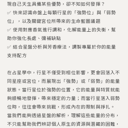
現自己天生具備某些優勢，卻不知如何發揮？
✅ 快來認識命盤上每顆行星的「強勢位」與「弱勢
位」，以及關鍵宮位所帶來的生命藍圖議題
✅ 使用對應香氣進行調和，化解能量上的失衡，幫
助你強化長處、彌補缺點
✅ 結合星盤分析與芳香療法，調製專屬於你的能量
支持配方
在占星學中，行星不僅受到相位影響，更會因落入不
同星座或宮位，而展現出「強勢」或「弱勢」的能量
狀態。當行星位於強勢的位置，它的能量與特質就能
夠順暢地發揮，帶來穩定的力量；而當行星落入弱勢
位時，往往會帶來挑戰，形成內在的限制與掙扎。
當我們能夠透過星盤的解析，理解這些能量的分布，
不只能幫助我們辨認個人原生的資源與潛藏的困難，