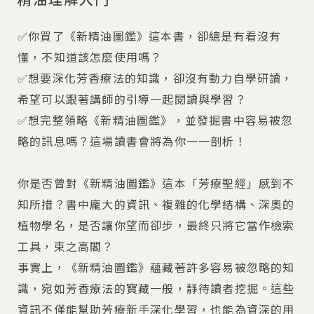
✅你買了《新精油圖鑑》這本書，卻總是有看沒有
懂，不知道該怎麼使用嗎？
✅想要深化芳香療法的知識，卻沒有動力自學研讀，
希望可以跟著講師的引導一起閱讀與學習？
✅想完整領略《新精油圖鑑》，並發掘書中容易被忽
略的訊息嗎？這場讀書會將為你一一剖析！
你是否曾對《新精油圖鑑》這本「芳療聖經」感到不
知所措？書中龐大的資訊、複雜的化學結構、深奧的
植物學名，是否讓你望而卻步，最終只將它當作檢索
工具，束之高閣？
事實上，《新精油圖鑑》蘊藏著許多容易被忽略的知
識，宛如芳香療法的寶藏一般，靜待讀者挖掘。這些
資訊不僅能幫助芳療新手深化學習，也能為資深的用