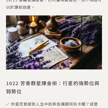
以於課前送達。
1022 芳香群星煉金術：行星的強勢位與
弱勢位
✅ 你是否曾感到人生中的某些課題特別卡關？或發