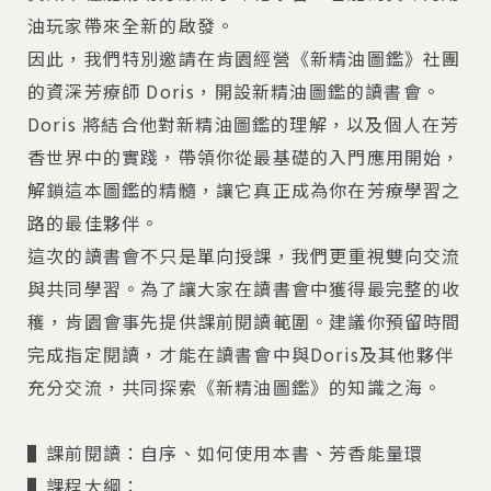
油玩家帶來全新的啟發。
因此，我們特別邀請在肯園經營《新精油圖鑑》社團
的資深芳療師 Doris，開設新精油圖鑑的讀書會。
Doris 將結合他對新精油圖鑑的理解，以及個人在芳
香世界中的實踐，帶領你從最基礎的入門應用開始，
解鎖這本圖鑑的精髓，讓它真正成為你在芳療學習之
路的最佳夥伴。
這次的讀書會不只是單向授課，我們更重視雙向交流
與共同學習。為了讓大家在讀書會中獲得最完整的收
穫，肯園會事先提供課前閱讀範圍。建議你預留時間
完成指定閱讀，才能在讀書會中與Doris及其他夥伴
充分交流，共同探索《新精油圖鑑》的知識之海。
▌課前閱讀：自序、如何使用本書、芳香能量環
▌課程大綱：