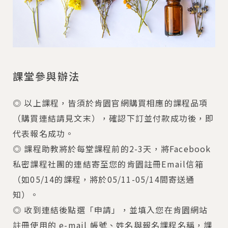
課堂參與辦法
◎ 以上課程，皆須於肯園官網購買相應的課程品項
（購買連結請見文末），確認下訂並付款成功後，即
代表報名成功。
◎ 課程助教將於每堂課程前的2-3天，將Facebook
私密課程社團的連結寄至您的肯園註冊Email信箱
（如05/14的課程，將於05/11-05/14間寄送通
知）。
◎ 收到連結後點選「申請」，並填入您在肯園網站
註冊使用的 e-mail 帳號、姓名與報名課程名稱，課