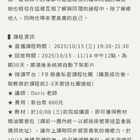
她也相信在這樣互相了解與同理的過程中，除了療癒
他人，同時也帶來更真實的自己。
▌課程資訊
★ 直播課程時間： 2025/10/15 (三) 19:30~21:30
★ 回放時間：2025/10/15 - 11/14 中午12點，為
期30天，期滿後系統將自動下架影片
★ 授課平台：FB 臉書私密課程社團（購買成功後，
助教將於課程前2-3天寄送社團連結）
★ 講師：Doris 老師
★ 費用：新台幣 600元
★ 教材：於10/08 (三)前完成購買，即可獲得教材
精油聞香包（課前一週內統一以郵局掛號寄送至會員
通訊地址），讓你上課時同步感受香氣的療癒力。於
10/15 後購買課程者，仍可獲得聞香包，但不保證可