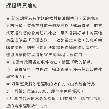
課程購買連結
★ 部分課程若有附送的教材精油聞香包，因避免其
氣味逸散，皆是在課前一週左右以「郵局掛號」的方
式寄送到您的會員通訊地址，意即會與訂單中的其他
商品或贈品「分開寄送」，敬請留意查收。如您較晚
購買課程，則有可能無法於課程直播前收到聞香包，
但您後續仍可以搭配30天的課程回放使用。
★ 如需修改聞香包收件地址，請至「我的帳戶」
→「會員資料」中修改，完成後請另外來信告知助教
與客服人員。
★ 訂單運費將依您選取的收件方式由系統自行另
計，同筆訂單滿3,000元即可享免運優惠。
> 訂單包含溫佑君老師課程：因有贈品，請自行依照
您的需求選取收件方式