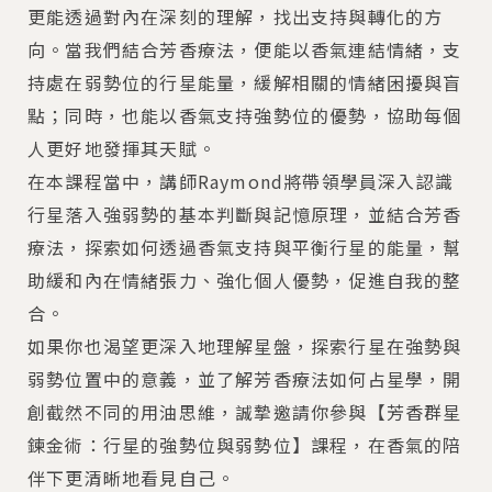
更能透過對內在深刻的理解，找出支持與轉化的方
向。當我們結合芳香療法，便能以香氣連結情緒，支
持處在弱勢位的行星能量，緩解相關的情緒困擾與盲
點；同時，也能以香氣支持強勢位的優勢，協助每個
人更好地發揮其天賦。
在本課程當中，講師Raymond將帶領學員深入認識
行星落入強弱勢的基本判斷與記憶原理，並結合芳香
療法，探索如何透過香氣支持與平衡行星的能量，幫
助緩和內在情緒張力、強化個人優勢，促進自我的整
合。
如果你也渴望更深入地理解星盤，探索行星在強勢與
弱勢位置中的意義，並了解芳香療法如何占星學，開
創截然不同的用油思維，誠摯邀請你參與【芳香群星
鍊金術：行星的強勢位與弱勢位】課程，在香氣的陪
伴下更清晰地看見自己。