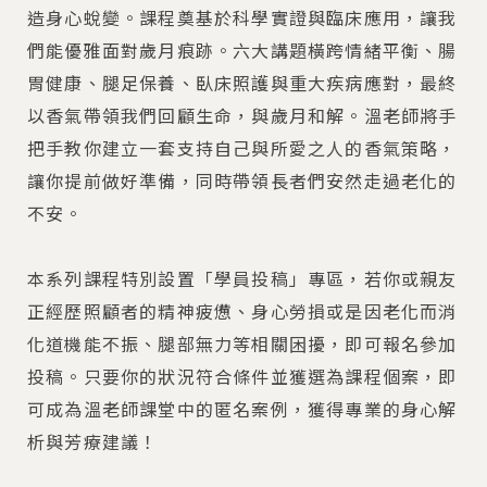
造身心蛻變。課程奠基於科學實證與臨床應用，讓我
們能優雅面對歲月痕跡。六大講題橫跨情緒平衡、腸
胃健康、腿足保養、臥床照護與重大疾病應對，最終
以香氣帶領我們回顧生命，與歲月和解。溫老師將手
把手教你建立一套支持自己與所愛之人的香氣策略，
讓你提前做好準備，同時帶領長者們安然走過老化的
不安。
本系列課程特別設置「學員投稿」專區，若你或親友
正經歷照顧者的精神疲憊、身心勞損或是因老化而消
化道機能不振、腿部無力等相關困擾，即可報名參加
投稿。只要你的狀況符合條件並獲選為課程個案，即
可成為溫老師課堂中的匿名案例，獲得專業的身心解
析與芳療建議！