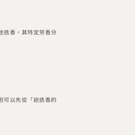
迷迭香，其特定芳香分
但可以先從「迷迭香的