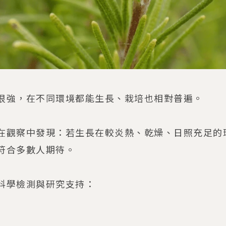
很強，在不同環境都能生長、栽培也相對普遍。
在觀察中發現：若生長在較炎熱、乾燥、日照充足的
符合多數人期待。
科學檢測與研究支持：