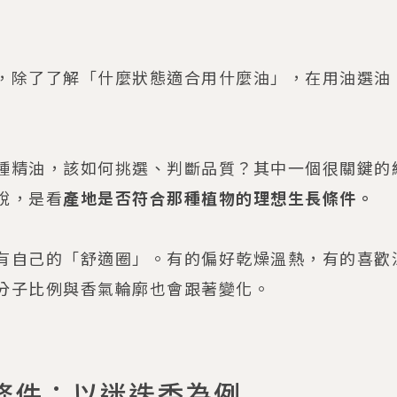
，除了了解「什麼狀態適合用什麼油」，在用油選油
種精油，該如何挑選、判斷品質？其中一個很關鍵的
說，是看
產地是否符合那種植物的理想生長條件。
有自己的「舒適圈」。有的偏好乾燥溫熱，有的喜歡
分子比例與香氣輪廓也會跟著變化。
條件：以迷迭香為例