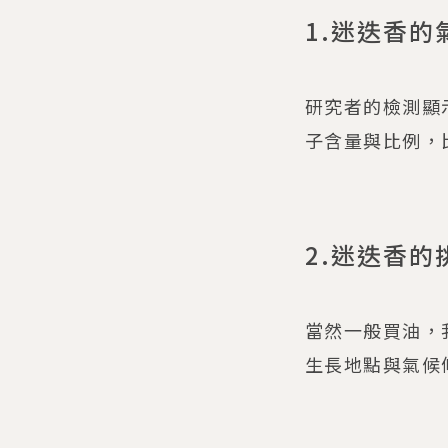
1.迷迭香的
研究者的檢測顯
子含量與比例，
2.迷迭香的
當然一般買油，
生長地點與氣候