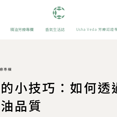
肯園 Canjune
精油芳療專欄
香氣生活誌
Usha Veda 芳療認證
療專欄
師的小技巧：如何透
精油品質