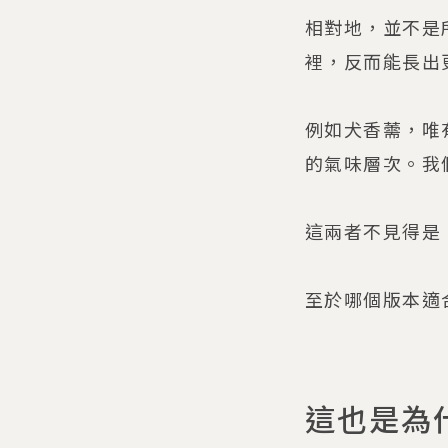
相對地，並不是
裡，反而能長出
例如犬香薷，唯
的氣味層次。我
這兩者不見得是
至於哪個版本適
這也是為什