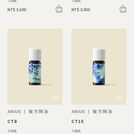
10ML
10ML
NT$ 3,600
NT$ 3,000
複方精油
複方精油
|
|
ANIUS
ANIUS
CT8
CT15
10ML
10ML