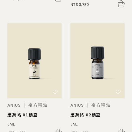
NT$ 3,780
複方精油
複方精油
|
|
ANIUS
ANIUS
應莫帖 01精靈
應莫帖 02精靈
5ML
5ML