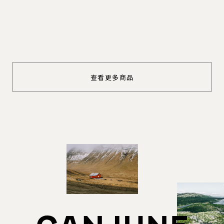
查看更多商品