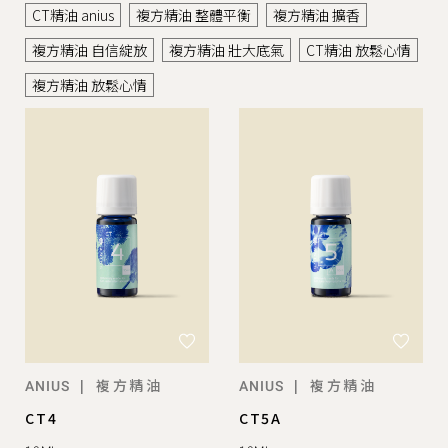
CT精油 anius
複方精油 整體平衡
複方精油 擴香
複方精油 自信綻放
複方精油 壯大底氣
CT精油 放鬆心情
複方精油 放鬆心情
複方精油
複方精油
|
|
ANIUS
ANIUS
CT4
CT5A