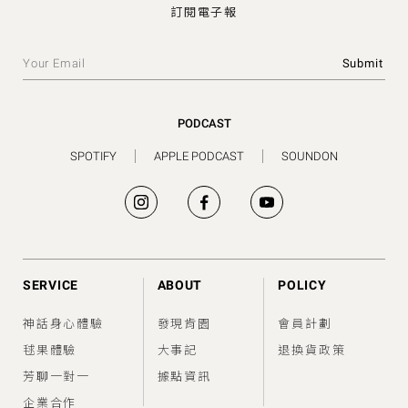
訂閱電子報
PODCAST
SPOTIFY
APPLE PODCAST
SOUNDON
SERVICE
ABOUT
POLICY
神話身心體驗
發現肯園
會員計劃
毬果體驗
大事記
退換貨政策
芳聊一對一
據點資訊
企業合作