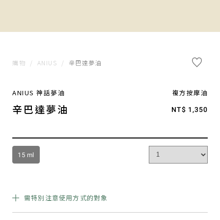
購物
/
ANIUS
/
辛巴達夢油
ANIUS 神話夢油
複方按摩油
辛巴達夢油
NT$ 1,350
15 ml
需特別注意使用方式的對象