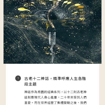
古老十二神話，精準呼應人生各階
1
段主題
神話作為肯園的經典系列，以十二則古老神
話對應現代人身心能量，二十年來受到人們
喜愛。而在世界經歷了集體變動之後，我們