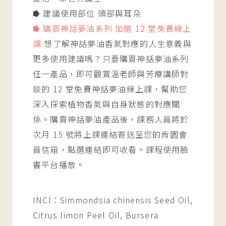
⭓ 建議使用部位 頭部與耳朵
⭓ 購買神話夢油系列 加贈 12 堂免費線上
課
想了解神話夢油香氣對應的人生意義與
更多使用建議嗎？只要購買神話夢油系列
任一產品，即可觀賞溫老師與芳療講師對
談的 12 堂免費神話夢油線上課，幫助您
深入探索植物香氣與自身狀態的對應關
係。購買神話夢油產品後，課務人員將於
次月 15 號將上課連結寄送至您的肯園會
員信箱，點選連結即可收看。課程使用臉
書平台播放。
INCI：Simmondsia chinensis Seed Oil,
Citrus limon Peel Oil, Bursera