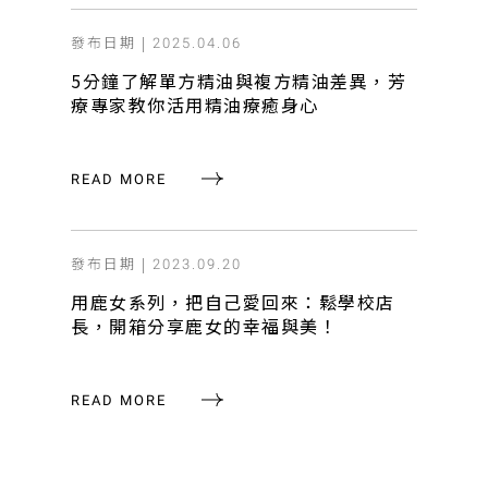
發布日期 |
2025.04.06
5分鐘了解單方精油與複方精油差異，芳
療專家教你活用精油療癒身心
READ MORE
發布日期 |
2023.09.20
用鹿女系列，把自己愛回來：鬆學校店
長，開箱分享鹿女的幸福與美！
READ MORE