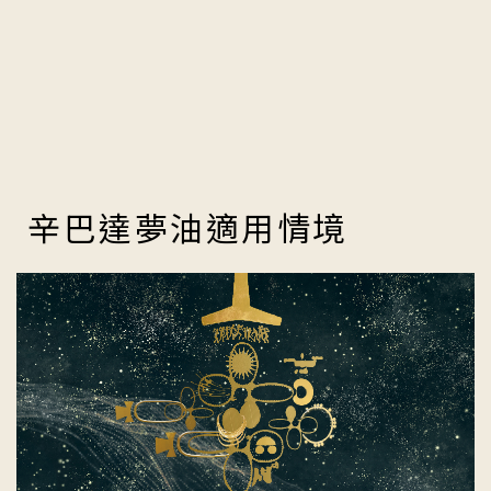
辛巴達夢油適用情境