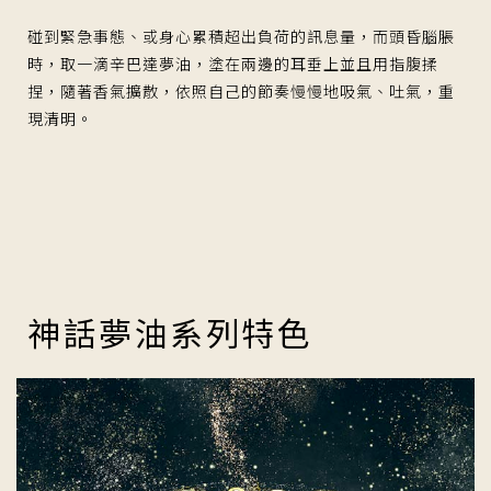
碰到緊急事態、或身心累積超出負荷的訊息量，而頭昏腦脹
時，取一滴辛巴達夢油，塗在兩邊的耳垂上並且用指腹揉
捏，隨著香氣擴散，依照自己的節奏慢慢地吸氣、吐氣，重
現清明。
神話夢油系列特色