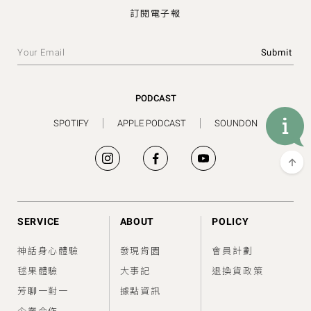
訂閱電子報
PODCAST
SPOTIFY
APPLE PODCAST
SOUNDON
SERVICE
ABOUT
POLICY
神話身心體驗
發現肯園
會員計劃
毬果體驗
大事記
退換貨政策
芳聊一對一
據點資訊
企業合作