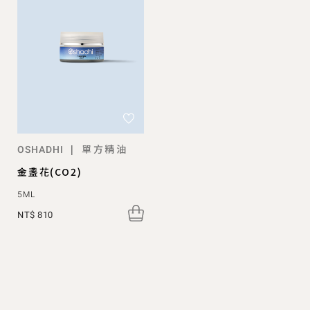
單方精油
|
OSHADHI
金盞花(CO2)
5ML
NT$ 810