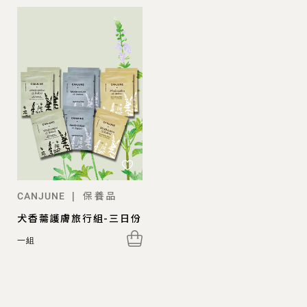
保養品
|
CANJUNE
犬香薷護膚旅行組-三日份
一組