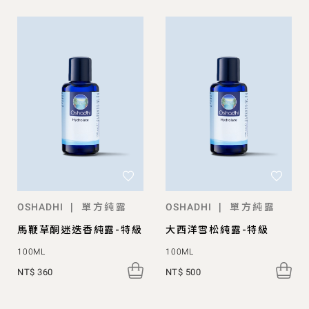
單方純露
單方純露
|
|
OSHADHI
OSHADHI
馬鞭草酮迷迭香純露-特級
大西洋雪松純露-特級
100ML
100ML
NT$ 360
NT$ 500