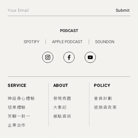
PODCAST
SPOTIFY
APPLE PODCAST
SOUNDON
SERVICE
ABOUT
POLICY
神話身心體驗
發現肯園
會員計劃
毬果體驗
大事記
退換貨政策
芳聊一對一
據點資訊
企業合作