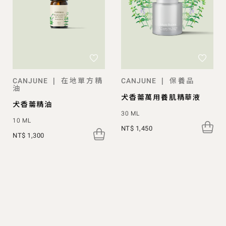
在地單方精
保養品
|
|
CANJUNE
CANJUNE
油
犬香薷萬用養肌精華液
犬香薷精油
30 ML
10 ML
NT$ 1,450
NT$ 1,300