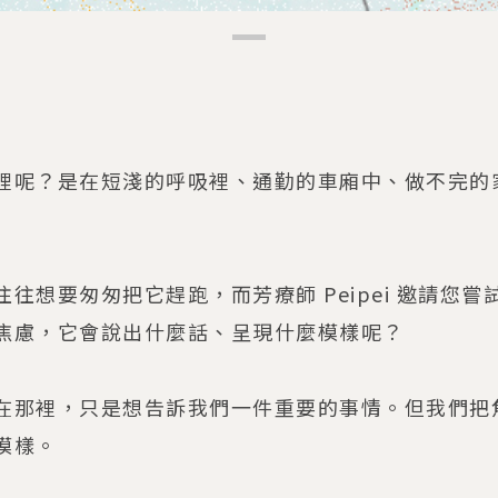
裡呢？是在短淺的呼吸裡、通勤的車廂中、做不完的
往想要匆匆把它趕跑，而芳療師 Peipei 邀請您
焦慮，它會說出什麼話、呈現什麼模樣呢？
在那裡，只是想告訴我們一件重要的事情。但我們把
模樣。