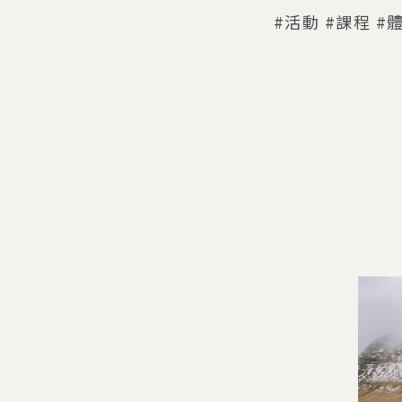
#活動 #課程 #