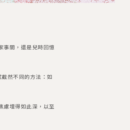
家事間，還是兒時回憶
嘗試截然不同的方法：如
焦慮埋得如此深，以至