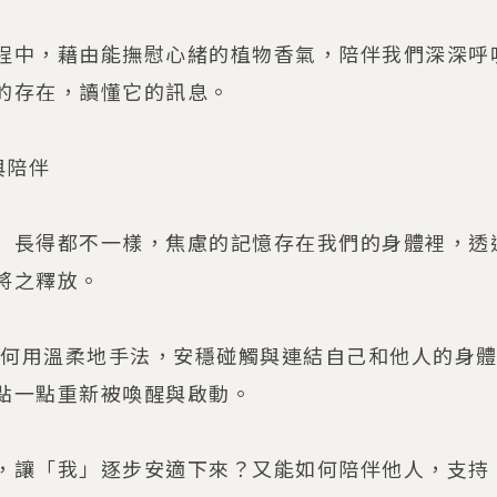
程中，藉由能撫慰心緒的植物香氣，陪伴我們深深呼
的存在，讀懂它的訊息。
與陪伴
」長得都不一樣，焦慮的記憶存在我們的身體裡，透
將之釋放。
教您如何用溫柔地手法，安穩碰觸與連結自己和他人的身
點一點重新被喚醒與啟動。
，讓「我」逐步安適下來？又能如何陪伴他人，支持