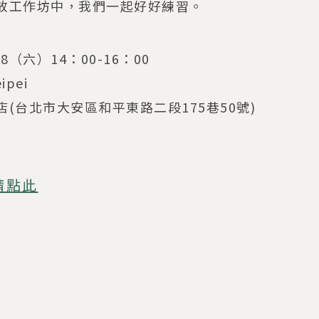
放工作坊中，我們一起好好練習。
/8（六）14：00-16：00
pei
(台北市大安區和平東路二段175巷50號)
請點此