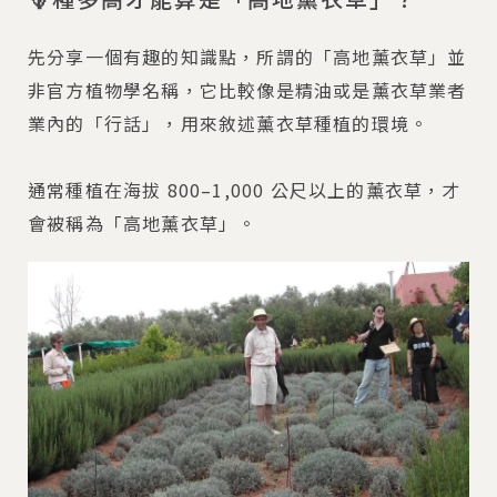
先分享一個有趣的知識點，所謂的「高地薰衣草」並
非官方植物學名稱，它比較像是精油或是薰衣草業者
業內的「行話」，用來敘述薰衣草種植的環境。
通常種植在海拔 800–1,000 公尺以上的薰衣草，才
會被稱為「高地薰衣草」。