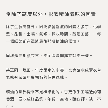
🪻除了高度以外，影響精油氣味的因素
除了生長高度外，因為影響香氣的因素太多了：化學
型、品種、土壤、氣候、採收時間、蒸餾工藝⋯⋯每
一個細節都在塑造最後那瓶精油的個性。
同樣是高地薰衣草，不同區域聞起來就不一樣。
甚至同一塊田，年度雨水的多寡，也會讓收成薰衣草
氣味有著當年度獨特的個性氣味。
精油的世界從來不是標準化的，它更像手工釀造的葡
萄酒，要收成好品質，年份、產地、釀造師，缺一不
可。