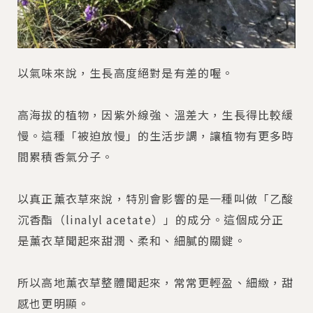
以氣味來說，生長高度絕對是有差的喔。
高海拔的植物，因紫外線強、溫差大，生長得比較緩
慢。這種「被迫放慢」的生活步調，讓植物有更多時
間累積香氣分子。
以真正薰衣草來說，特別會影響的是一種叫做「乙酸
沉香酯（linalyl acetate）」的成分。這個成分正
是薰衣草聞起來甜潤、柔和、細膩的關鍵。
所以高地薰衣草整體聞起來，常常更輕盈、細緻，甜
感也更明顯。