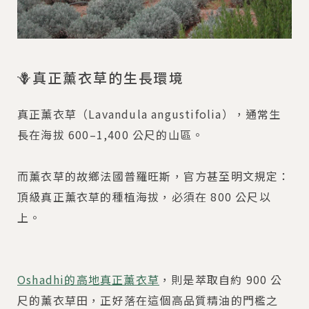
🪻真正薰衣草的生長環境
真正薰衣草（Lavandula angustifolia），通常生
長在海拔 600–1,400 公尺的山區。
而薰衣草的故鄉法國普羅旺斯，官方甚至明文規定：
頂級真正薰衣草的種植海拔，必須在 800 公尺以
上。
Oshadhi的高地真正薰衣草
，則是萃取自約 900 公
尺的薰衣草田，正好落在這個高品質精油的門檻之