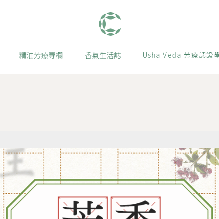
肯園 Canjune
精油芳療專欄
香氣生活誌
Usha Veda 芳療認證