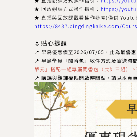
★ 直播觀課方式操作指引：
https://you
★ 回放觀課方式操作指引：
https://yout
★ 直播與回放課觀看操作參考(僅供 Youtu
https://8437.dingdingkaike.com/Cour
🌷貼心提醒
📍 早鳥優惠價至2026/07/05，此為
📍 早鳥學員「聞香包」收件方式及寄送時
單元」搭配一組專屬聞香包（共計三組）。
📍 購課與觀課權限開啟時間點，請見本頁