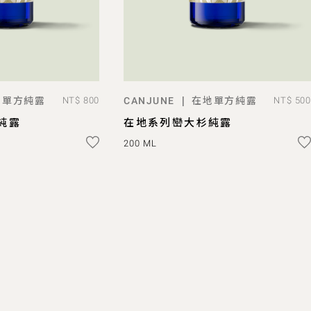
地單方純露
在地單方純露
|
NT$ 800
CANJUNE
NT$ 500
D TO BAG
已售完
純露
在地系列巒大杉純露
200 ML