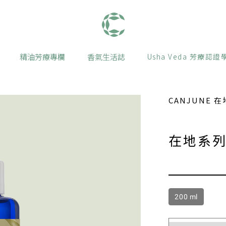
肯園 Canjune
精油芳療專欄
香氣生活誌
Usha Veda 芳療認證
CANJUNE 
在地系
200 ml