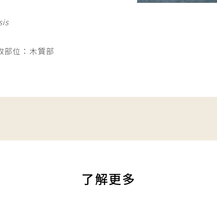
is
萃取部位：木質部
了解更多