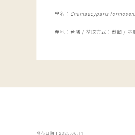
學名：
Chamaecyparis formosens
產地：台灣 / 萃取方式：蒸餾 / 
發布日期 |
2025.06.11