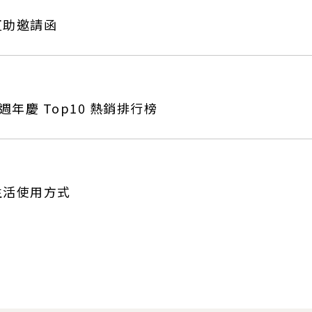
互助邀請函
週年慶 Top10 熱銷排行榜
生活使用方式