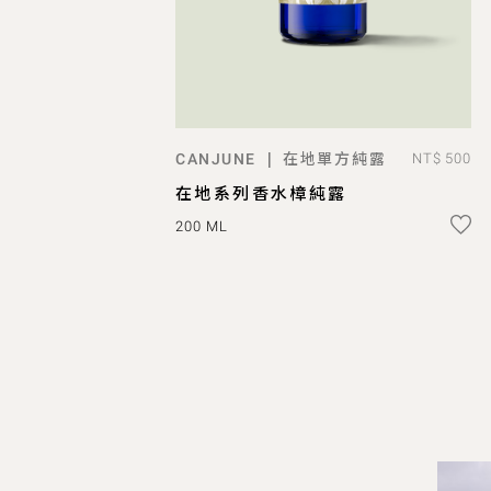
在地單方純露
|
CANJUNE
NT$ 500
已售完
在地系列香水樟純露
200 ML