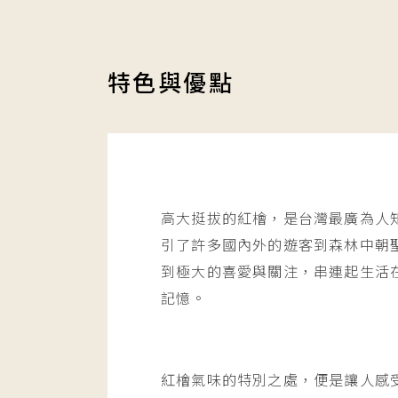
特色與優點
高大挺拔的紅檜，是台灣最廣為人
引了許多國內外的遊客到森林中朝
到極大的喜愛與關注，串連起生活
記憶。
紅檜氣味的特別之處，便是讓人感