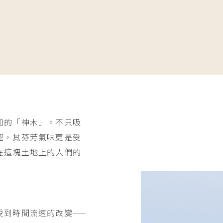
知的「神木」。不只吸
聖，其芬芳氣味更是受
在這塊土地上的人們的
受到時間流速的改變——