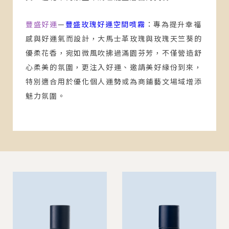
豐盛好運
—
豐盛玫瑰好運空間噴霧
：
專為提升幸福
感與好運氣而設計，大馬士革玫瑰與玫瑰天竺葵的
優柔花香，宛如微風吹拂過滿園芬芳，不僅營造舒
心柔美的氛圍，更注入好運、邀請美好緣份到來，
特別適合用於優化個人運勢或為商鋪藝文場域增添
魅力氛圍。