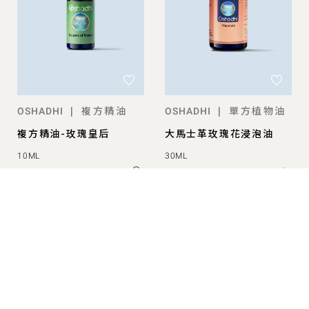
複方精油
單方植物油
|
|
OSHADHI
OSHADHI
複方精油-玫瑰皇后
大馬士革玫瑰花浸泡油
10ML
30ML
NT$ 750
NT$ 560