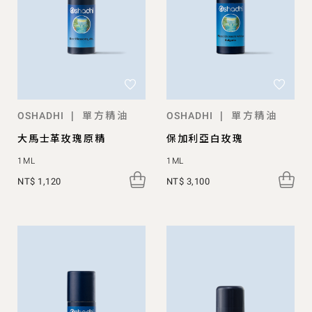
單方精油
單方精油
|
|
OSHADHI
OSHADHI
大馬士革玫瑰原精
保加利亞白玫瑰
1ML
1ML
NT$ 1,120
NT$ 3,100